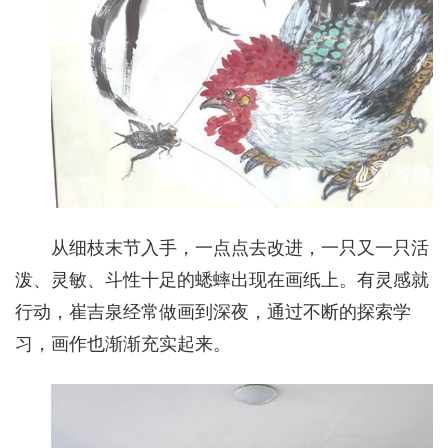
从细枝末节入手，一点点去改进，一只又一只活
泼、灵敏、斗性十足的蟋蟀出现在画纸上。有灵感就
行动，崔吉泉经常做画到深夜，通过不断的探索学
习，画作也渐渐充实起来。