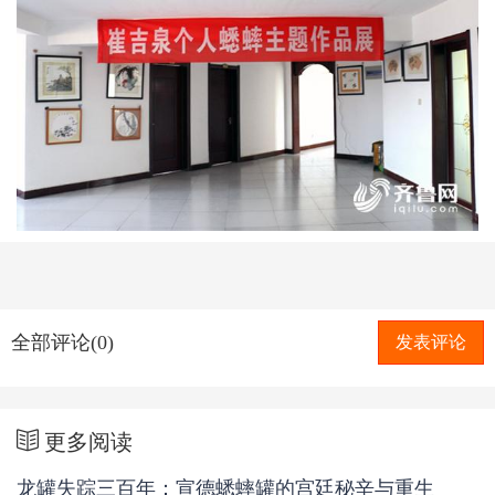
全部评论(0)
发表评论
更多阅读
龙罐失踪三百年：宣德蟋蟀罐的宫廷秘辛与重生