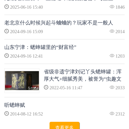
2025-06-16 15:40
1846
老北京什么时候兴起斗蛐蛐的？玩家不是一般人
2024-09-16 15:09
2014
山东宁津：蟋蟀罐里的“财富经”
2024-09-16 12:41
1203
省级非遗宁津刘记丫头蟋蟀罐：浑
厚大气+细腻秀美，被誉为“虫趣文
化的瑰宝”
2022-05-16 11:47
2033
听蟋蟀赋
2014-08-12 16:52
2312
查看更多