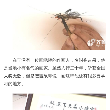
在宁津有一位画蟋蟀的作画人，名叫崔吉泉，他
是当地小有名气的画家。虽然入行二十年，斩获全国
大奖无数，但是崔吉泉却说，画蟋蟀他还有很多要学
习的地方。