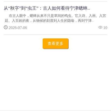
从“秋字”到“虫王”：古人如何看待宁津蟋蟀..
在古人眼中，蟋蟀从来不只是草间的鸣虫。它入诗、入画、入宫
廷、入百姓的夜，从物候的刻度到人生的隐喻，再到宁津..
2026-07-06
10
查看更多