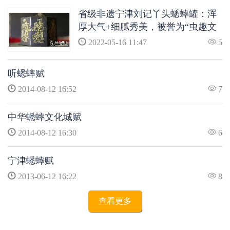
省级非遗宁津刘记丫头蟋蟀罐：浑
厚大气+细腻秀美，被誉为“虫趣文
化的瑰宝”
2022-05-16 11:47
5
听蟋蟀赋
2014-08-12 16:52
7
中华蟋蟀文化城赋
2014-08-12 16:30
6
宁津蟋蟀赋
2013-06-12 16:22
8
查看更多