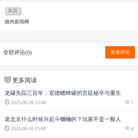
来源
德州新闻网
全部评论(0)
发表评论
更多阅读
龙罐失踪三百年：宣德蟋蟀罐的宫廷秘辛与重生
2025-06-16 15:40
7
老北京什么时候兴起斗蛐蛐的？玩家不是一般人
2024-09-16 15:09
4